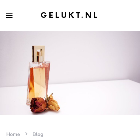
GELUKT.NL
Home
Blog