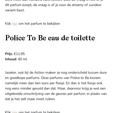
dit parfum koopt, de vraag is of je voor de
dreamy
of
sundew
variant kiest.
Klik
hier
om het parfum te bekijken
Police To Be eau de toilette
Prijs
: €11,95
Inhoud
: 40 ml
Jazeker, ook bij de Action maken ze nog onderscheid tussen dure
en goedkope parfums. Deze parfums van Police to Be kosten
namelijk meer dan tien euro per flesje. En dan is het flesje ook
nog eens minder gevuld dan dat. Maar, daarvoor krijg je wel een
uitgebreide omschrijving van de geuren per parfum, in plaats van
dat je het zelf maar moet ruiken.
Klik
hier
om het parfum te bekijken