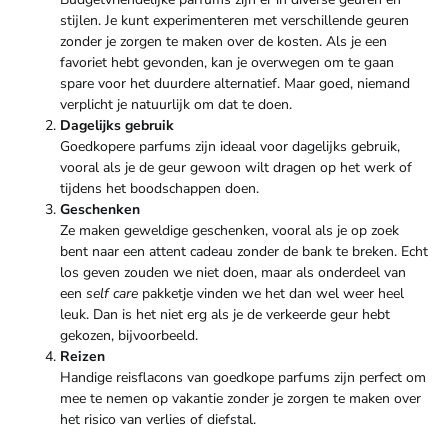
stijlen. Je kunt experimenteren met verschillende geuren
zonder je zorgen te maken over de kosten. Als je een
favoriet hebt gevonden, kan je overwegen om te gaan
spare voor het duurdere alternatief. Maar goed, niemand
verplicht je natuurlijk om dat te doen.
Dagelijks gebruik
Goedkopere parfums zijn ideaal voor dagelijks gebruik,
vooral als je de geur gewoon wilt dragen op het werk of
tijdens het boodschappen doen.
Geschenken
Ze maken geweldige geschenken, vooral als je op zoek
bent naar een attent cadeau zonder de bank te breken. Echt
los geven zouden we niet doen, maar als onderdeel van
een
self care
pakketje vinden we het dan wel weer heel
leuk. Dan is het niet erg als je de verkeerde geur hebt
gekozen, bijvoorbeeld.
Reizen
Handige reisflacons van goedkope parfums zijn perfect om
mee te nemen op vakantie zonder je zorgen te maken over
het risico van verlies of diefstal.