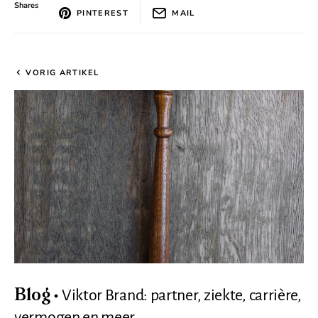
Shares
PINTEREST
MAIL
VORIG ARTIKEL
Viktor Brand: partner, ziekte, carrière,
Blog
vermogen en meer