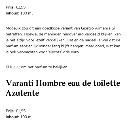
Prijs
: €2,95
Inhoud
: 100 ml
Mogelijk zou dit een goedkope variant van Giorgio Armani’s Sì
betreffen. Hoewel de meningen hierover erg verdeeld blijken, kan
je het altijd voor jezelf vergelijken. Het enige nadeel is wel dat de
parfum aanzienlijk minder lang blijft hangen, maar goed, wat kan
je ook verwachten voor ‘slechts’ drie euro.
Klik
hier
om het parfum te bekijken
Varanti Hombre eau de toilette
Azulente
Prijs
: €1,95
Inhoud:
100 ml