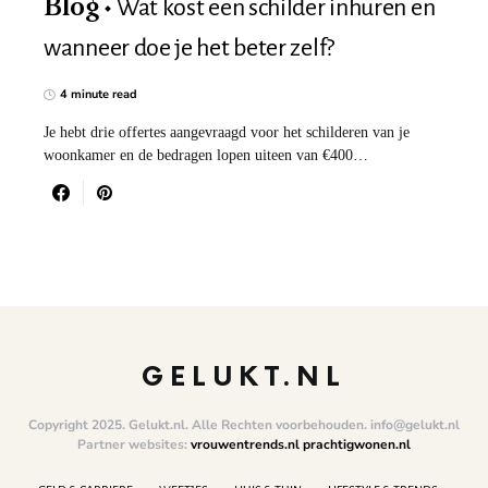
Wat kost een schilder inhuren en
Blog
wanneer doe je het beter zelf?
4 minute read
Je hebt drie offertes aangevraagd voor het schilderen van je
woonkamer en de bedragen lopen uiteen van €400…
GELUKT.NL
Copyright 2025. Gelukt.nl. Alle Rechten voorbehouden. info@gelukt.nl
Partner websites:
vrouwentrends.nl
prachtigwonen.nl