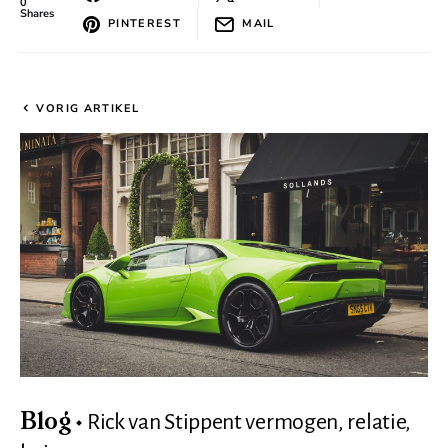
0
Shares
PINTEREST
MAIL
VORIG ARTIKEL
Rick van Stippent vermogen, relatie,
Blog