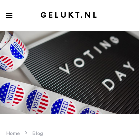
GELUKT.NL
Home
Blog