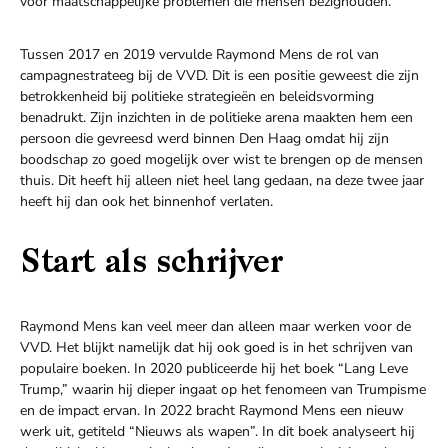
voor maatschappelijke problemen die mensen bezighouden.
Tussen 2017 en 2019 vervulde Raymond Mens de rol van
campagnestrateeg bij de VVD. Dit is een positie geweest die zijn
betrokkenheid bij politieke strategieën en beleidsvorming
benadrukt. Zijn inzichten in de politieke arena maakten hem een
persoon die gevreesd werd binnen Den Haag omdat hij zijn
boodschap zo goed mogelijk over wist te brengen op de mensen
thuis. Dit heeft hij alleen niet heel lang gedaan, na deze twee jaar
heeft hij dan ook het binnenhof verlaten.
Start als schrijver
Raymond Mens kan veel meer dan alleen maar werken voor de
VVD. Het blijkt namelijk dat hij ook goed is in het schrijven van
populaire boeken. In 2020 publiceerde hij het boek “Lang Leve
Trump,” waarin hij dieper ingaat op het fenomeen van Trumpisme
en de impact ervan. In 2022 bracht Raymond Mens een nieuw
werk uit, getiteld “Nieuws als wapen”. In dit boek analyseert hij