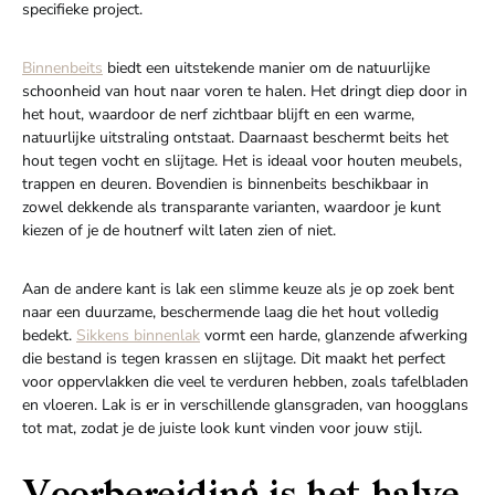
specifieke project.
Binnenbeits
biedt een uitstekende manier om de natuurlijke
schoonheid van hout naar voren te halen. Het dringt diep door in
het hout, waardoor de nerf zichtbaar blijft en een warme,
natuurlijke uitstraling ontstaat. Daarnaast beschermt beits het
hout tegen vocht en slijtage. Het is ideaal voor houten meubels,
trappen en deuren. Bovendien is binnenbeits beschikbaar in
zowel dekkende als transparante varianten, waardoor je kunt
kiezen of je de houtnerf wilt laten zien of niet.
Aan de andere kant is lak een slimme keuze als je op zoek bent
naar een duurzame, beschermende laag die het hout volledig
bedekt.
Sikkens binnenlak
vormt een harde, glanzende afwerking
die bestand is tegen krassen en slijtage. Dit maakt het perfect
voor oppervlakken die veel te verduren hebben, zoals tafelbladen
en vloeren. Lak is er in verschillende glansgraden, van hoogglans
tot mat, zodat je de juiste look kunt vinden voor jouw stijl.