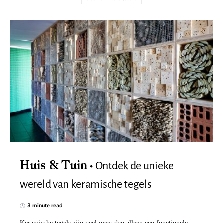
Ontdek de unieke
Huis & Tuin
wereld van keramische tegels
3 minute read
Keramische tegels zijn veel meer dan alleen een functionele