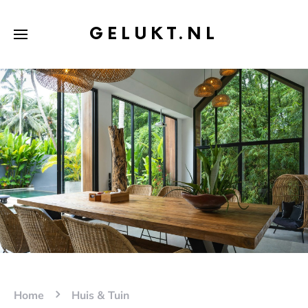
GELUKT.NL
Home
Huis & Tuin