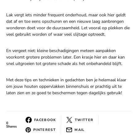
Lak vergt iets minder frequent onderhoud, maar ook hier geldt
dat af en toe eens opschuren en een nieuwe laag aanbrengen
wonderen doet voor de duurzaamheid. Let vooral op plekken die
veel gebruikt worden of waar veel slijtage optreedt.
En vergeet niet: kleine beschadigingen meteen aanpakken
voorkomt grotere problemen later. Een krasje hier en daar kan
snel uitgroeien tot grotere schade als het onbehandeld blijft.
Met deze tips en technieken in gedachten ben je helemaal klaar
om jouw houten oppervlakken binnenshuis er prachtig uit te
laten zien en ze goed te beschermen tegen dagelijks gebruik!
FACEBOOK
TWITTER
0
Shares
PINTEREST
MAIL