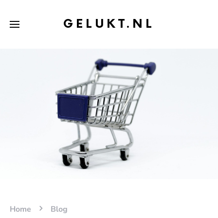
GELUKT.NL
Home
Blog