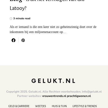
Latooy?
3 minute read
Als er iemand is die een keer niet zo geheimzinnig doet over de
inkomsten bij een miljoenenaccount op…
GELUKT.NL
Copyright 2025. Gelukt.nl. Alle Rechten voorbehouden. info@gelukt.nl
Partner websites:
vrouwentrends.nl
prachtigwonen.nl
GELD & CARRIERE
WEETJES
HUIS & TUIN
LIFESTYLE & TRENDS