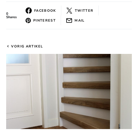
FACEBOOK
TWITTER
0
Shares
PINTEREST
MAIL
VORIG ARTIKEL